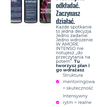
odkładać.
Zaczynasz
działać.
Każde spotkanie
to jedna decyzja.
Jedno zadanie.
Jedno wdrożenie.
W AMORE
INTENSO nie
notujesz „do
przeczytania na
potem”.
Tu
tworzysz plan i
go wdrażasz
.
Struktura
mentoringowa
= skuteczność
Intensywny
rytm = realne