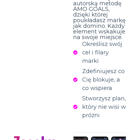
autorską metodę
AMO GOALS,
dzięki której
poukładasz markę
jak domino. Każdy
element wskakuje
na swoje miejsce.
Określisz swój
cel i filary
marki
Zdefiniujesz co
Cię blokuje, a
co wspiera
Stworzysz plan,
który nie wisi w
próżni