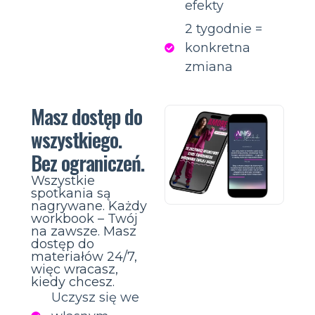
efekty
2 tygodnie =
konkretna
zmiana
Masz dostęp do
wszystkiego.
Bez ograniczeń.
Wszystkie
spotkania są
nagrywane. Każdy
workbook – Twój
na zawsze. Masz
dostęp do
materiałów 24/7,
więc wracasz,
kiedy chcesz.
Uczysz się we