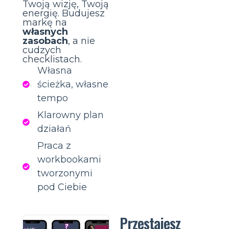
Twoją wizję, Twoją
energię. Budujesz
markę na
własnych
zasobach
, a nie
cudzych
checklistach.
Własna
ścieżka, własne
tempo
Klarowny plan
działań
Praca z
workbookami
tworzonymi
pod Ciebie
Przestajesz