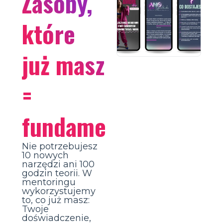
Zasoby,
które
już masz
=
fundament.
Nie potrzebujesz
10 nowych
narzędzi ani 100
godzin teorii. W
mentoringu
wykorzystujemy
to, co już masz:
Twoje
doświadczenie,