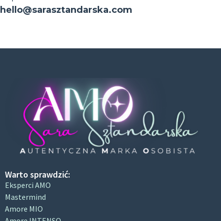
hello@sarasztandarska.com
Warto sprawdzić:
Eksperci AMO
Mastermind
Amore MIO
Amore INTENSO