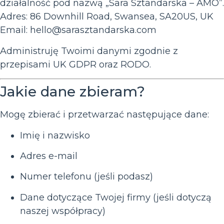
działalność pod nazwą „Sara Sztandarska – AMO”.
Adres: 86 Downhill Road, Swansea, SA20US, UK
Email:
hello@sarasztandarska.com
Administruję Twoimi danymi zgodnie z
przepisami UK GDPR oraz RODO.
Jakie dane zbieram?
Mogę zbierać i przetwarzać następujące dane:
Imię i nazwisko
Adres e-mail
Numer telefonu (jeśli podasz)
Dane dotyczące Twojej firmy (jeśli dotyczą
naszej współpracy)