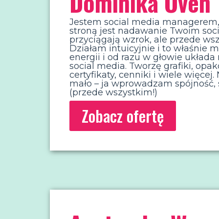
Dominika Oven
Jestem social media managerem, 
stroną jest nadawanie Twoim socia
przyciągają wzrok, ale przede ws
Działam intuicyjnie i to właśnie 
energii i od razu w głowie układa
social media. Tworzę grafiki, opa
certyfikaty, cenniki i wiele więce
mało – ja wprowadzam spójność, s
(przede wszystkim!)
Zobacz ofertę