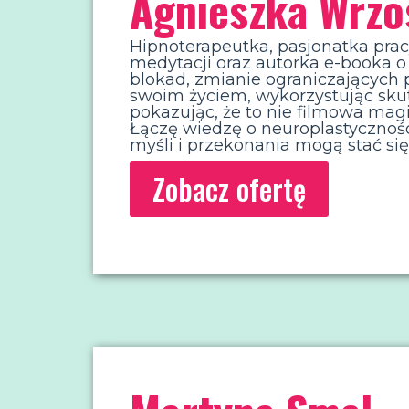
Agnieszka Wrzo
Hipnoterapeutka, pasjonatka pr
medytacji oraz autorka e-booka o
blokad, zmianie ograniczających 
swoim życiem, wykorzystując skut
pokazując, że to nie filmowa mag
Łączę wiedzę o neuroplastycznoś
myśli i przekonania mogą stać si
Zobacz ofertę