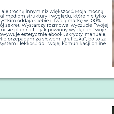
ale trochę innym niż większość. Moją mocną
l mediom struktury i wyglądu, które nie tylko
zystkim oddają Ciebie i Twoją markę w 100%.
mój sekret. Wystarczy rozmowa, wyczucie Twojej
 mi się plan na to, jak powinny wyglądać Twoje
kowywuje estetycznie ebooki, skrypty, manuale,
j. Nie przepadam za słowem „graficzka”, bo to za
ystem i lekkość do Twojej komunikacji online