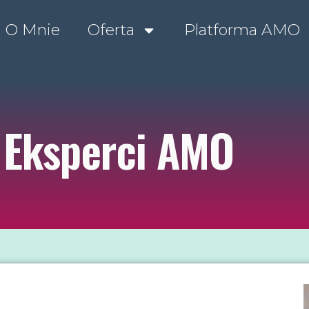
O Mnie
Oferta
Platforma AMO
Eksperci AMO