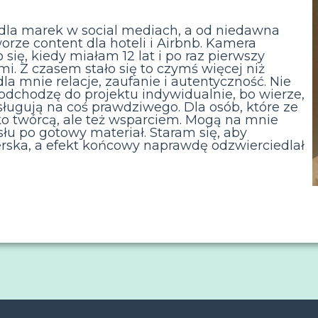
o dla marek w social mediach, a od niedawna
rze content dla hoteli i Airbnb. Kamera
się, kiedy miałam 12 lat i po raz pierwszy
i. Z czasem stało się to czymś więcej niż
la mnie relacje, zaufanie i autentyczność. Nie
dchodzę do projektu indywidualnie, bo wierze,
asługują na coś prawdziwego. Dla osób, które ze
ko twórcą, ale też wsparciem. Mogą na mnie
łu po gotowy materiał. Staram się, aby
erska, a efekt końcowy naprawdę odzwierciedlał