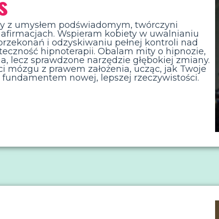
s
acy z umysłem podświadomym, twórczyni
 afirmacjach. Wspieram kobiety w uwalnianiu
przekonań i odzyskiwaniu pełnej kontroli nad
eczność hipnoterapii. Obalam mity o hipnozie,
ia, lecz sprawdzone narzędzie głębokiej zmiany.
ci mózgu z prawem założenia, ucząc, jak Twoje
ę fundamentem nowej, lepszej rzeczywistości.